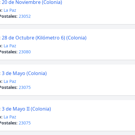
:
20 de Noviembre (Colonia)
o:
La Paz
Postales:
23052
:
28 de Octubre (Kilómetro 6) (Colonia)
o:
La Paz
Postales:
23080
:
3 de Mayo (Colonia)
o:
La Paz
Postales:
23075
:
3 de Mayo II (Colonia)
o:
La Paz
Postales:
23075