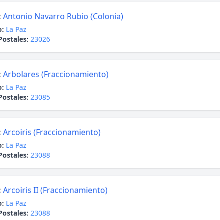
:
Antonio Navarro Rubio (Colonia)
o:
La Paz
Postales:
23026
:
Arbolares (Fraccionamiento)
o:
La Paz
Postales:
23085
:
Arcoiris (Fraccionamiento)
o:
La Paz
Postales:
23088
:
Arcoiris II (Fraccionamiento)
o:
La Paz
Postales:
23088