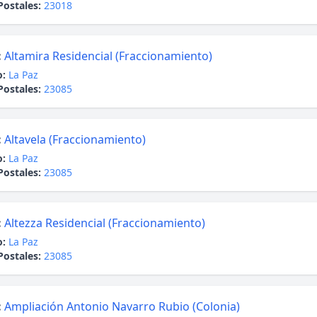
Postales:
23018
:
Altamira Residencial (Fraccionamiento)
o:
La Paz
Postales:
23085
:
Altavela (Fraccionamiento)
o:
La Paz
Postales:
23085
:
Altezza Residencial (Fraccionamiento)
o:
La Paz
Postales:
23085
:
Ampliación Antonio Navarro Rubio (Colonia)