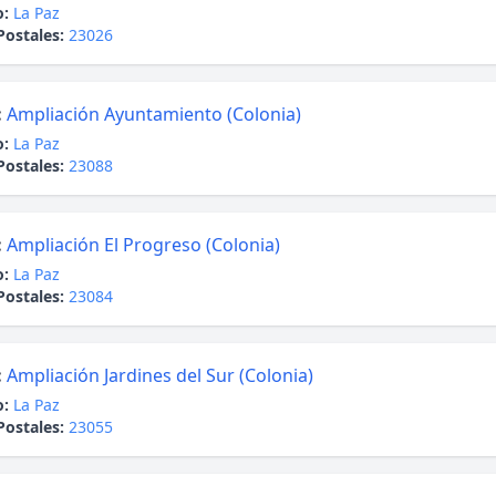
o:
La Paz
Postales:
23026
:
Ampliación Ayuntamiento (Colonia)
o:
La Paz
Postales:
23088
:
Ampliación El Progreso (Colonia)
o:
La Paz
Postales:
23084
:
Ampliación Jardines del Sur (Colonia)
o:
La Paz
Postales:
23055