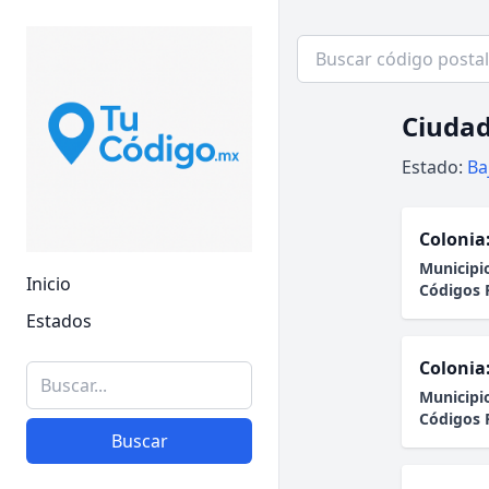
Ciudad
Estado:
Ba
Colonia
Municipi
Inicio
Códigos 
Estados
Colonia
Municipi
Códigos 
Buscar