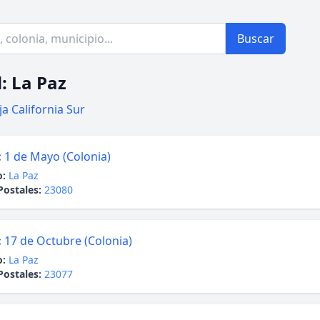
Buscar
: La Paz
ja California Sur
:
1 de Mayo (Colonia)
o:
La Paz
Postales:
23080
:
17 de Octubre (Colonia)
o:
La Paz
Postales:
23077