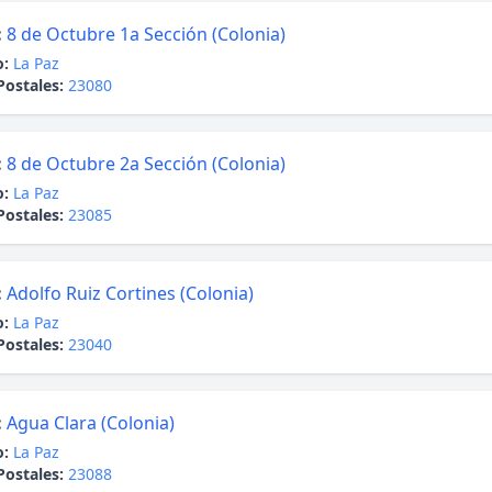
:
8 de Octubre 1a Sección (Colonia)
o:
La Paz
Postales:
23080
:
8 de Octubre 2a Sección (Colonia)
o:
La Paz
Postales:
23085
:
Adolfo Ruiz Cortines (Colonia)
o:
La Paz
Postales:
23040
:
Agua Clara (Colonia)
o:
La Paz
Postales:
23088