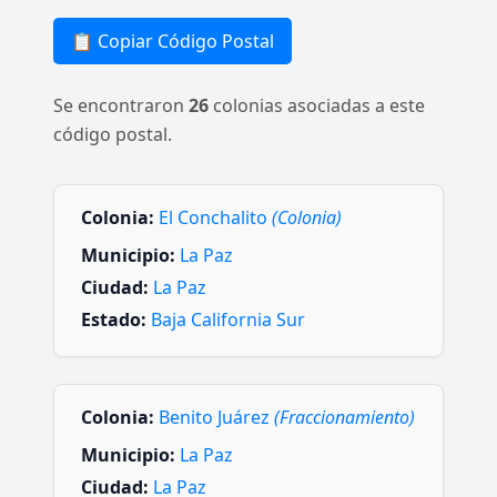
📋 Copiar Código Postal
Se encontraron
26
colonias asociadas a este
código postal.
Colonia:
El Conchalito
(Colonia)
Municipio:
La Paz
Ciudad:
La Paz
Estado:
Baja California Sur
Colonia:
Benito Juárez
(Fraccionamiento)
Municipio:
La Paz
Ciudad:
La Paz