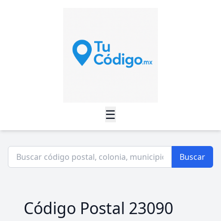
☰
Buscar
Código Postal 23090