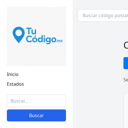
C
Inicio
S
Estados
Buscar