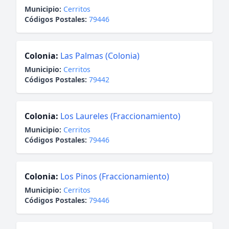
Municipio:
Cerritos
Códigos Postales:
79446
Colonia:
Las Palmas (Colonia)
Municipio:
Cerritos
Códigos Postales:
79442
Colonia:
Los Laureles (Fraccionamiento)
Municipio:
Cerritos
Códigos Postales:
79446
Colonia:
Los Pinos (Fraccionamiento)
Municipio:
Cerritos
Códigos Postales:
79446