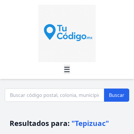
☰
Buscar
Resultados para:
"Tepizuac"