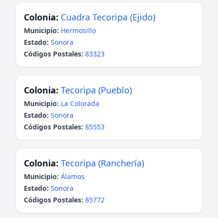
Colonia:
Cuadra Tecoripa (Ejido)
Municipio:
Hermosillo
Estado:
Sonora
Códigos Postales:
83323
Colonia:
Tecoripa (Pueblo)
Municipio:
La Colorada
Estado:
Sonora
Códigos Postales:
85553
Colonia:
Tecoripa (Ranchería)
Municipio:
Álamos
Estado:
Sonora
Códigos Postales:
85772