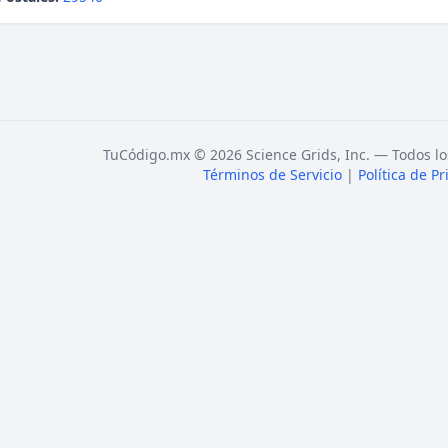
TuCódigo.mx © 2026 Science Grids, Inc. — Todos lo
Términos de Servicio
|
Política de P