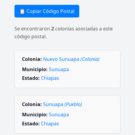
📋 Copiar Código Postal
Se encontraron
2
colonias asociadas a este
código postal.
Colonia:
Nuevo Sunuapa
(Colonia)
Municipio:
Sunuapa
Estado:
Chiapas
Colonia:
Sunuapa
(Pueblo)
Municipio:
Sunuapa
Estado:
Chiapas