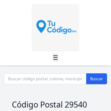
☰
Buscar
Código Postal 29540