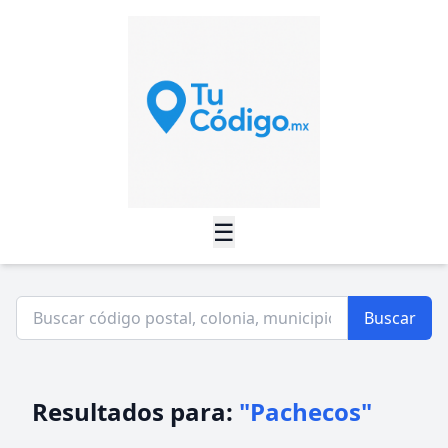
☰
Buscar
Resultados para:
"Pachecos"