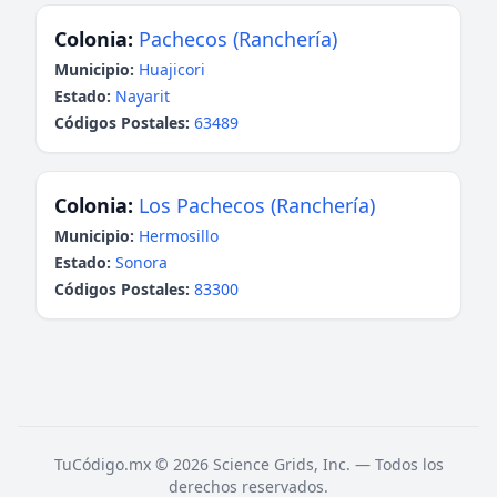
Colonia:
Pachecos (Ranchería)
Municipio:
Huajicori
Estado:
Nayarit
Códigos Postales:
63489
Colonia:
Los Pachecos (Ranchería)
Municipio:
Hermosillo
Estado:
Sonora
Códigos Postales:
83300
TuCódigo.mx © 2026 Science Grids, Inc. — Todos los
derechos reservados.