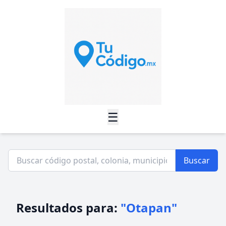
☰
Buscar
Resultados para:
"Otapan"