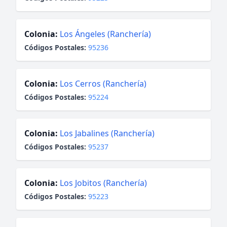
Colonia:
Los Ángeles (Ranchería)
Códigos Postales:
95236
Colonia:
Los Cerros (Ranchería)
Códigos Postales:
95224
Colonia:
Los Jabalines (Ranchería)
Códigos Postales:
95237
Colonia:
Los Jobitos (Ranchería)
Códigos Postales:
95223