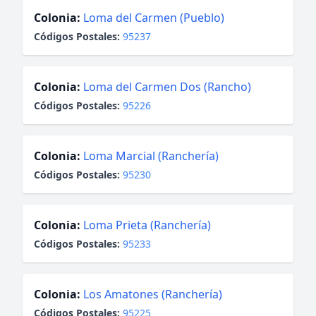
Colonia:
Loma del Carmen (Pueblo)
Códigos Postales:
95237
Colonia:
Loma del Carmen Dos (Rancho)
Códigos Postales:
95226
Colonia:
Loma Marcial (Ranchería)
Códigos Postales:
95230
Colonia:
Loma Prieta (Ranchería)
Códigos Postales:
95233
Colonia:
Los Amatones (Ranchería)
Códigos Postales:
95225