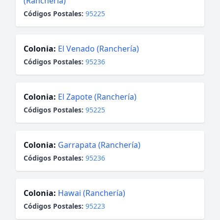
(Ranchería)
Códigos Postales:
95225
Colonia:
El Venado (Ranchería)
Códigos Postales:
95236
Colonia:
El Zapote (Ranchería)
Códigos Postales:
95225
Colonia:
Garrapata (Ranchería)
Códigos Postales:
95236
Colonia:
Hawai (Ranchería)
Códigos Postales:
95223