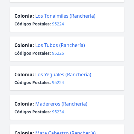
Colonia:
Los Tonalmiles (Ranchería)
Códigos Postales:
95224
Colonia:
Los Tubos (Ranchería)
Códigos Postales:
95226
Colonia:
Los Yeguales (Ranchería)
Códigos Postales:
95224
Colonia:
Madereros (Ranchería)
Códigos Postales:
95234
Colonia:
Mata Cabestro (Ranchería)