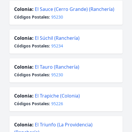
Colonia:
El Sauce (Cerro Grande) (Ranchería)
Códigos Postales:
95230
Colonia:
El Súchil (Ranchería)
Códigos Postales:
95234
Colonia:
El Tauro (Ranchería)
Códigos Postales:
95230
Colonia:
El Trapiche (Colonia)
Códigos Postales:
95226
Colonia:
El Triunfo (La Providencia)