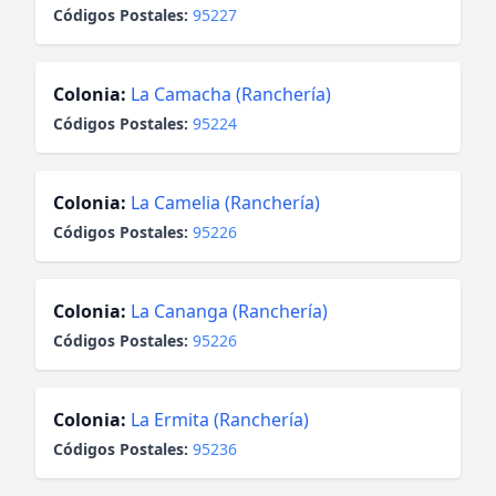
Códigos Postales:
95227
Colonia:
La Camacha (Ranchería)
Códigos Postales:
95224
Colonia:
La Camelia (Ranchería)
Códigos Postales:
95226
Colonia:
La Cananga (Ranchería)
Códigos Postales:
95226
Colonia:
La Ermita (Ranchería)
Códigos Postales:
95236