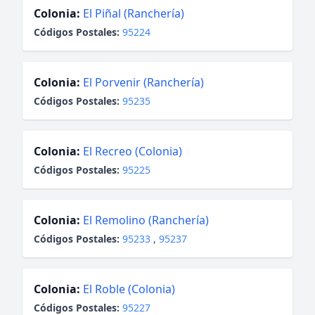
Colonia:
El Piñal (Ranchería)
Códigos Postales:
95224
Colonia:
El Porvenir (Ranchería)
Códigos Postales:
95235
Colonia:
El Recreo (Colonia)
Códigos Postales:
95225
Colonia:
El Remolino (Ranchería)
Códigos Postales:
95233
,
95237
Colonia:
El Roble (Colonia)
Códigos Postales:
95227