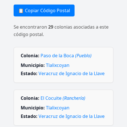
📋 Copiar Código Postal
Se encontraron
29
colonias asociadas a este
código postal.
Colonia:
Paso de la Boca
(Pueblo)
Municipio:
Tlalixcoyan
Estado:
Veracruz de Ignacio de la Llave
Colonia:
El Cocuite
(Ranchería)
Municipio:
Tlalixcoyan
Estado:
Veracruz de Ignacio de la Llave