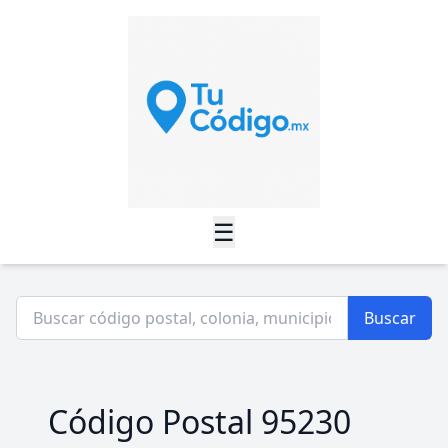
☰
Buscar
Código Postal 95230