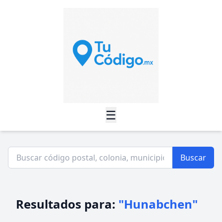
☰
Buscar
Resultados para:
"Hunabchen"