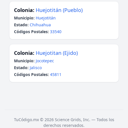
Colonia:
Huejotitán (Pueblo)
Municipio:
Huejotitán
Estado:
Chihuahua
Códigos Postales:
33540
Colonia:
Huejotitan (Ejido)
Municipio:
Jocotepec
Estado:
Jalisco
Códigos Postales:
45811
TuCódigo.mx © 2026 Science Grids, Inc. — Todos los
derechos reservados.