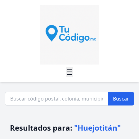
☰
Buscar
Resultados para:
"Huejotitán"