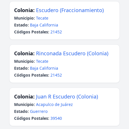
Colonia:
Escudero (Fraccionamiento)
Municipio:
Tecate
Estado:
Baja California
Códigos Postales:
21452
Colonia:
Rinconada Escudero (Colonia)
Municipio:
Tecate
Estado:
Baja California
Códigos Postales:
21452
Colonia:
Juan R Escudero (Colonia)
Municipio:
Acapulco de Juárez
Estado:
Guerrero
Códigos Postales:
39540