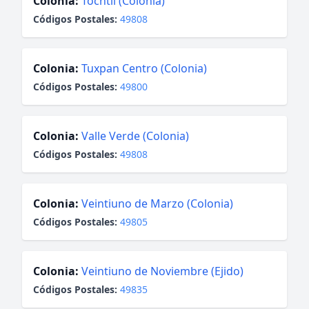
Colonia:
Tochtli (Colonia)
Códigos Postales:
49808
Colonia:
Tuxpan Centro (Colonia)
Códigos Postales:
49800
Colonia:
Valle Verde (Colonia)
Códigos Postales:
49808
Colonia:
Veintiuno de Marzo (Colonia)
Códigos Postales:
49805
Colonia:
Veintiuno de Noviembre (Ejido)
Códigos Postales:
49835