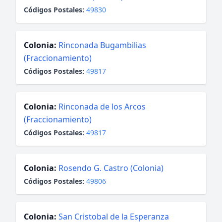
Códigos Postales:
49830
Colonia:
Rinconada Bugambilias
(Fraccionamiento)
Códigos Postales:
49817
Colonia:
Rinconada de los Arcos
(Fraccionamiento)
Códigos Postales:
49817
Colonia:
Rosendo G. Castro (Colonia)
Códigos Postales:
49806
Colonia:
San Cristobal de la Esperanza