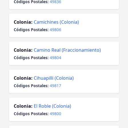
Códigos Postales:
49836
Colonia:
Camichines (Colonia)
Códigos Postales:
49806
Colonia:
Camino Real (Fraccionamiento)
Códigos Postales:
49804
Colonia:
Cihuapilli (Colonia)
Códigos Postales:
49817
Colonia:
El Roble (Colonia)
Códigos Postales:
49800