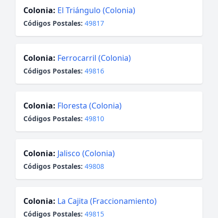
Colonia:
El Triángulo (Colonia)
Códigos Postales:
49817
Colonia:
Ferrocarril (Colonia)
Códigos Postales:
49816
Colonia:
Floresta (Colonia)
Códigos Postales:
49810
Colonia:
Jalisco (Colonia)
Códigos Postales:
49808
Colonia:
La Cajita (Fraccionamiento)
Códigos Postales:
49815