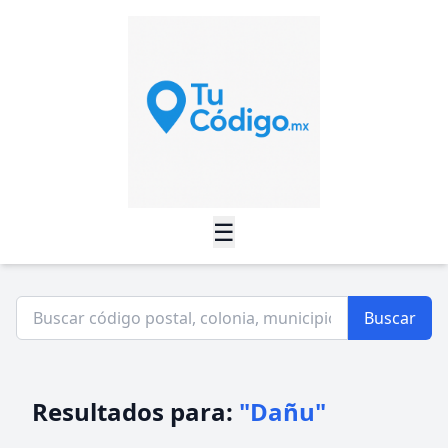
☰
Buscar
Resultados para:
"Dañu"