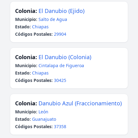
Colonia:
El Danubio (Ejido)
Municipio:
Salto de Agua
Estado:
Chiapas
Códigos Postales:
29904
Colonia:
El Danubio (Colonia)
Municipio:
Cintalapa de Figueroa
Estado:
Chiapas
Códigos Postales:
30425
Colonia:
Danubio Azul (Fraccionamiento)
Municipio:
León
Estado:
Guanajuato
Códigos Postales:
37358