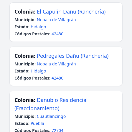
Colonia:
El Capulín Dañu (Ranchería)
Municipio:
Nopala de Villagrán
Estado:
Hidalgo
Códigos Postales:
42480
Colonia:
Pedregales Dañu (Ranchería)
Municipio:
Nopala de Villagrán
Estado:
Hidalgo
Códigos Postales:
42480
Colonia:
Danubio Residencial
(Fraccionamiento)
Municipio:
Cuautlancingo
Estado:
Puebla
Códigos Postales:
72704