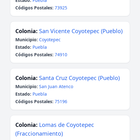
Estado:
Puebla
Códigos Postales:
73925
Colonia:
San Vicente Coyotepec (Pueblo)
Municipio:
Coyotepec
Estado:
Puebla
Códigos Postales:
74910
Colonia:
Santa Cruz Coyotepec (Pueblo)
Municipio:
San Juan Atenco
Estado:
Puebla
Códigos Postales:
75196
Colonia:
Lomas de Coyotepec
(Fraccionamiento)