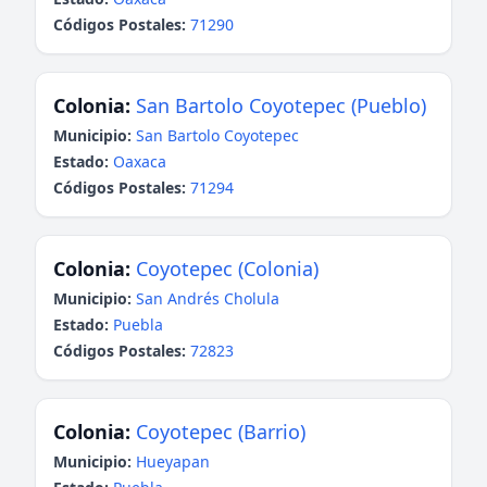
Códigos Postales:
71290
Colonia:
San Bartolo Coyotepec (Pueblo)
Municipio:
San Bartolo Coyotepec
Estado:
Oaxaca
Códigos Postales:
71294
Colonia:
Coyotepec (Colonia)
Municipio:
San Andrés Cholula
Estado:
Puebla
Códigos Postales:
72823
Colonia:
Coyotepec (Barrio)
Municipio:
Hueyapan