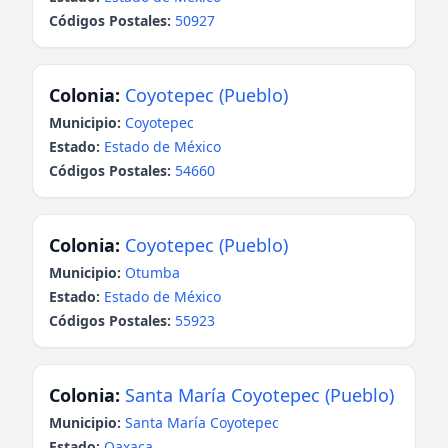
Códigos Postales:
50927
Colonia:
Coyotepec (Pueblo)
Municipio:
Coyotepec
Estado:
Estado de México
Códigos Postales:
54660
Colonia:
Coyotepec (Pueblo)
Municipio:
Otumba
Estado:
Estado de México
Códigos Postales:
55923
Colonia:
Santa María Coyotepec (Pueblo)
Municipio:
Santa María Coyotepec
Estado:
Oaxaca