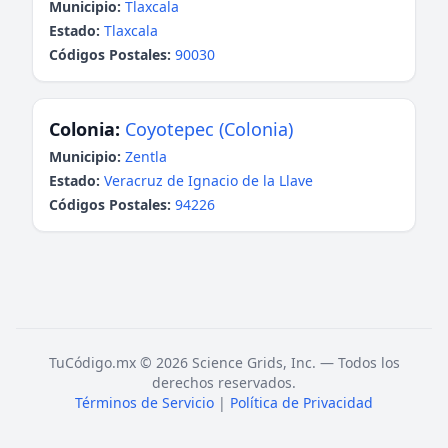
Municipio:
Tlaxcala
Estado:
Tlaxcala
Códigos Postales:
90030
Colonia:
Coyotepec (Colonia)
Municipio:
Zentla
Estado:
Veracruz de Ignacio de la Llave
Códigos Postales:
94226
TuCódigo.mx © 2026 Science Grids, Inc. — Todos los
derechos reservados.
Términos de Servicio
|
Política de Privacidad