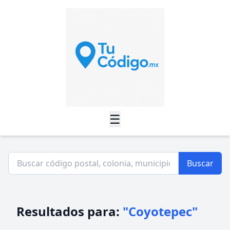
☰
Buscar
Resultados para:
"Coyotepec"