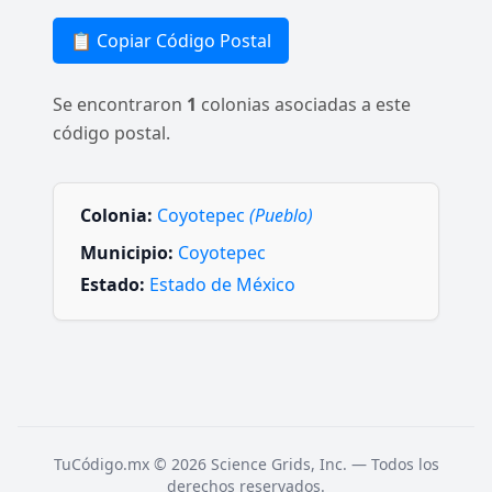
📋 Copiar Código Postal
Se encontraron
1
colonias asociadas a este
código postal.
Colonia:
Coyotepec
(Pueblo)
Municipio:
Coyotepec
Estado:
Estado de México
TuCódigo.mx © 2026 Science Grids, Inc. — Todos los
derechos reservados.