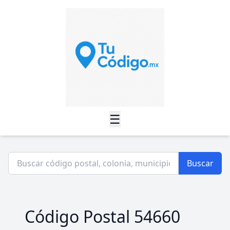
☰
Buscar
Código Postal 54660