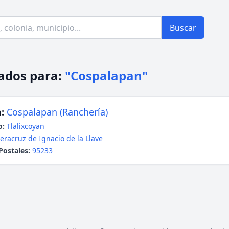
Buscar
ados para:
"Cospalapan"
:
Cospalapan (Ranchería)
o:
Tlalixcoyan
eracruz de Ignacio de la Llave
Postales:
95233