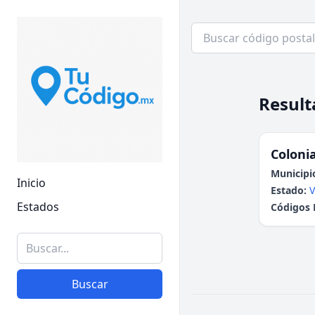
Result
Colonia
Municipi
Inicio
Estado:
V
Estados
Códigos 
Buscar