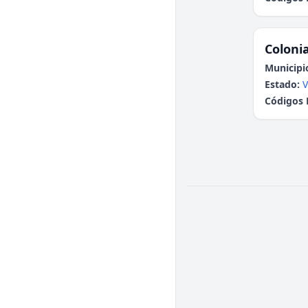
Colonia
Municipi
Estado:
V
Códigos 