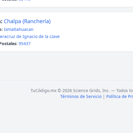
:
Chalpa (Ranchería)
o:
Ixmatlahuacan
eracruz de Ignacio de la Llave
Postales:
95437
TuCódigo.mx © 2026 Science Grids, Inc. — Todos lo
Términos de Servicio
|
Política de P