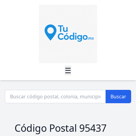
☰
Buscar
Código Postal 95437