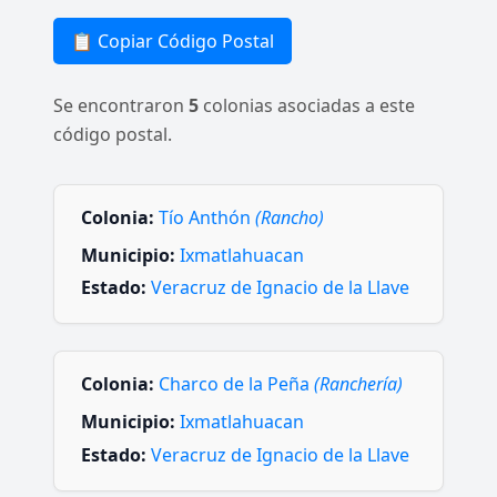
📋 Copiar Código Postal
Se encontraron
5
colonias asociadas a este
código postal.
Colonia:
Tío Anthón
(Rancho)
Municipio:
Ixmatlahuacan
Estado:
Veracruz de Ignacio de la Llave
Colonia:
Charco de la Peña
(Ranchería)
Municipio:
Ixmatlahuacan
Estado:
Veracruz de Ignacio de la Llave