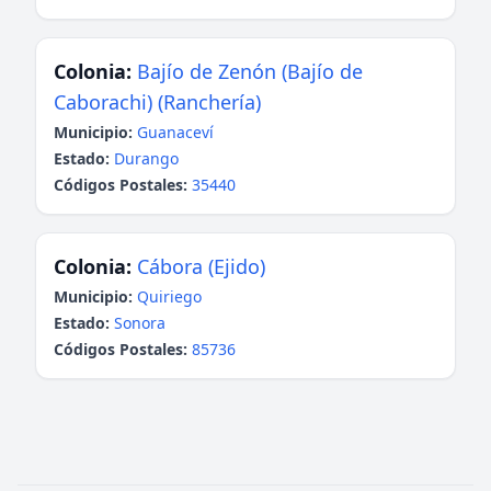
Colonia:
Bajío de Zenón (Bajío de
Caborachi) (Ranchería)
Municipio:
Guanaceví
Estado:
Durango
Códigos Postales:
35440
Colonia:
Cábora (Ejido)
Municipio:
Quiriego
Estado:
Sonora
Códigos Postales:
85736