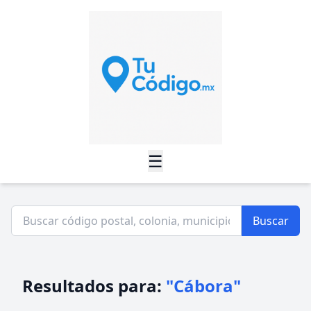
☰
Buscar
Resultados para:
"Cábora"