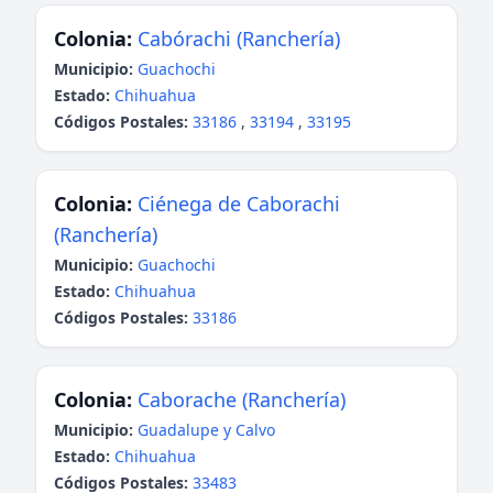
Colonia:
Cabórachi (Ranchería)
Municipio:
Guachochi
Estado:
Chihuahua
Códigos Postales:
33186
,
33194
,
33195
Colonia:
Ciénega de Caborachi
(Ranchería)
Municipio:
Guachochi
Estado:
Chihuahua
Códigos Postales:
33186
Colonia:
Caborache (Ranchería)
Municipio:
Guadalupe y Calvo
Estado:
Chihuahua
Códigos Postales:
33483