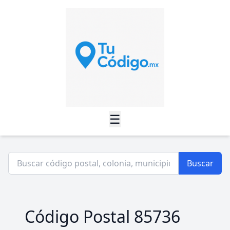
☰
Buscar
Código Postal 85736