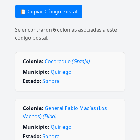
📋 Copiar Código Postal
Se encontraron
6
colonias asociadas a este
código postal.
Colonia:
Cocoraque
(Granja)
Municipio:
Quiriego
Estado:
Sonora
Colonia:
General Pablo Macías (Los
Vacitos)
(Ejido)
Municipio:
Quiriego
Estado:
Sonora