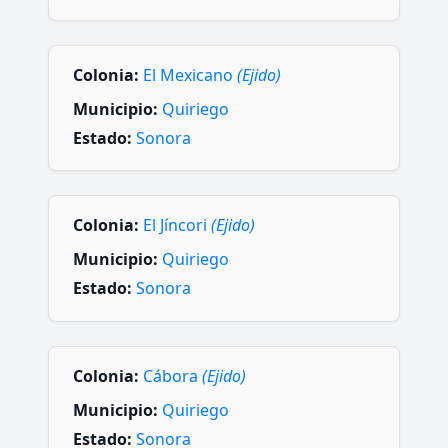
Colonia:
El Mexicano
(Ejido)
Municipio:
Quiriego
Estado:
Sonora
Colonia:
El Jíncori
(Ejido)
Municipio:
Quiriego
Estado:
Sonora
Colonia:
Cábora
(Ejido)
Municipio:
Quiriego
Estado:
Sonora