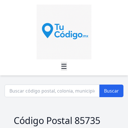
☰
Buscar
Código Postal 85735