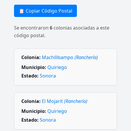
📋 Copiar Código Postal
Se encontraron
6
colonias asociadas a este
código postal.
Colonia:
Machilibampo
(Ranchería)
Municipio:
Quiriego
Estado:
Sonora
Colonia:
El Mojarit
(Ranchería)
Municipio:
Quiriego
Estado:
Sonora