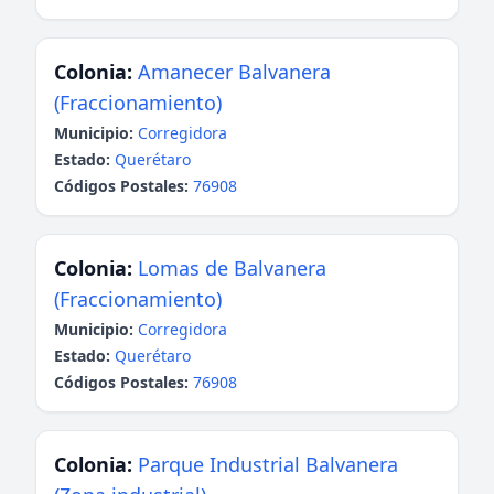
Colonia:
Amanecer Balvanera
(Fraccionamiento)
Municipio:
Corregidora
Estado:
Querétaro
Códigos Postales:
76908
Colonia:
Lomas de Balvanera
(Fraccionamiento)
Municipio:
Corregidora
Estado:
Querétaro
Códigos Postales:
76908
Colonia:
Parque Industrial Balvanera