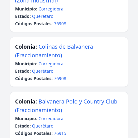
(Zona industrial)
Municipio:
Corregidora
Estado:
Querétaro
Códigos Postales:
76908
Colonia:
Colinas de Balvanera
(Fraccionamiento)
Municipio:
Corregidora
Estado:
Querétaro
Códigos Postales:
76908
Colonia:
Balvanera Polo y Country Club
(Fraccionamiento)
Municipio:
Corregidora
Estado:
Querétaro
Códigos Postales:
76915