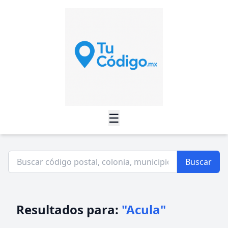
☰
Buscar
Resultados para:
"Acula"