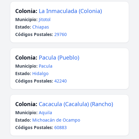
Colonia:
La Inmaculada (Colonia)
Municipio:
Jitotol
Estado:
Chiapas
Códigos Postales:
29760
Colonia:
Pacula (Pueblo)
Municipio:
Pacula
Estado:
Hidalgo
Códigos Postales:
42240
Colonia:
Cacacula (Cacalula) (Rancho)
Municipio:
Aquila
Estado:
Michoacán de Ocampo
Códigos Postales:
60883