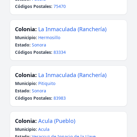
Códigos Postales:
75470
Colonia:
La Inmaculada (Ranchería)
Municipio:
Hermosillo
Estado:
Sonora
Códigos Postales:
83334
Colonia:
La Inmaculada (Ranchería)
Municipio:
Pitiquito
Estado:
Sonora
Códigos Postales:
83983
Colonia:
Acula (Pueblo)
Municipio:
Acula
Estado:
Veracruz de Ignacio de la Llave