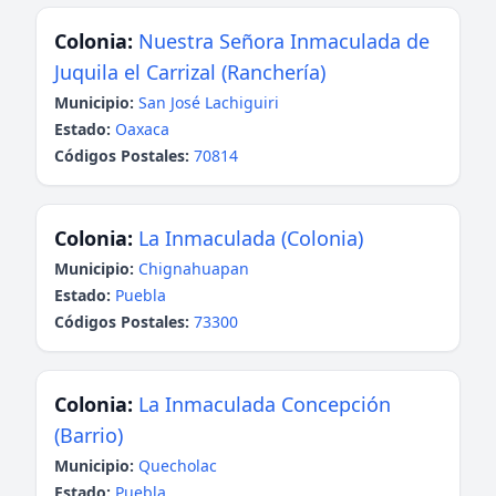
Colonia:
Nuestra Señora Inmaculada de
Juquila el Carrizal (Ranchería)
Municipio:
San José Lachiguiri
Estado:
Oaxaca
Códigos Postales:
70814
Colonia:
La Inmaculada (Colonia)
Municipio:
Chignahuapan
Estado:
Puebla
Códigos Postales:
73300
Colonia:
La Inmaculada Concepción
(Barrio)
Municipio:
Quecholac
Estado:
Puebla