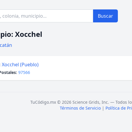
Buscar
pio: Xocchel
catán
:
Xocchel (Pueblo)
Postales:
97566
TuCódigo.mx © 2026 Science Grids, Inc. — Todos lo
Términos de Servicio
|
Política de P