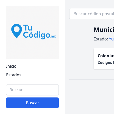
Munici
Estado:
Yu
Colonia
Códigos 
Inicio
Estados
Buscar