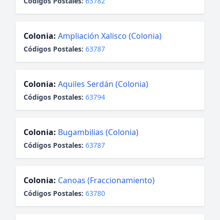
Códigos Postales:
63782
Colonia:
Ampliación Xalisco (Colonia)
Códigos Postales:
63787
Colonia:
Aquiles Serdán (Colonia)
Códigos Postales:
63794
Colonia:
Bugambilias (Colonia)
Códigos Postales:
63787
Colonia:
Canoas (Fraccionamiento)
Códigos Postales:
63780