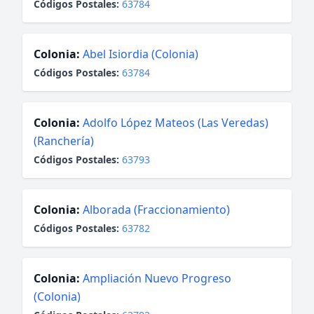
Códigos Postales:
63784
Colonia:
Abel Isiordia (Colonia)
Códigos Postales:
63784
Colonia:
Adolfo López Mateos (Las Veredas)
(Ranchería)
Códigos Postales:
63793
Colonia:
Alborada (Fraccionamiento)
Códigos Postales:
63782
Colonia:
Ampliación Nuevo Progreso
(Colonia)