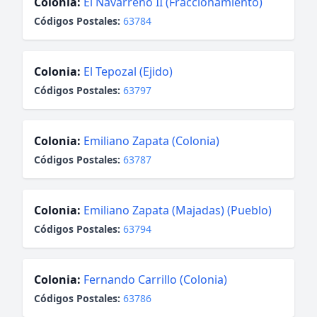
Colonia:
El Navarreño II (Fraccionamiento)
Códigos Postales:
63784
Colonia:
El Tepozal (Ejido)
Códigos Postales:
63797
Colonia:
Emiliano Zapata (Colonia)
Códigos Postales:
63787
Colonia:
Emiliano Zapata (Majadas) (Pueblo)
Códigos Postales:
63794
Colonia:
Fernando Carrillo (Colonia)
Códigos Postales:
63786