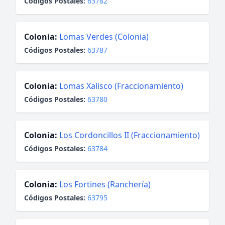
Códigos Postales:
63782
Colonia:
Lomas Verdes (Colonia)
Códigos Postales:
63787
Colonia:
Lomas Xalisco (Fraccionamiento)
Códigos Postales:
63780
Colonia:
Los Cordoncillos II (Fraccionamiento)
Códigos Postales:
63784
Colonia:
Los Fortines (Ranchería)
Códigos Postales:
63795