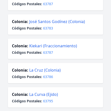
Códigos Postales:
63787
Colonia:
José Santos Godínez (Colonia)
Códigos Postales:
63783
Colonia:
Kiekari (Fraccionamiento)
Códigos Postales:
63787
Colonia:
La Cruz (Colonia)
Códigos Postales:
63786
Colonia:
La Curva (Ejido)
Códigos Postales:
63795