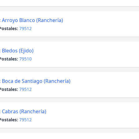
:
Arroyo Blanco (Ranchería)
Postales:
79512
:
Bledos (Ejido)
Postales:
79510
:
Boca de Santiago (Ranchería)
Postales:
79512
:
Cabras (Ranchería)
Postales:
79512