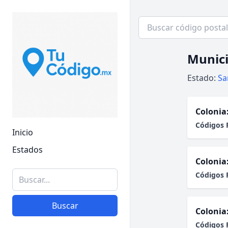
Munici
Estado:
Sa
Colonia
Códigos 
Inicio
Estados
Colonia
Códigos 
Buscar
Colonia
Códigos 