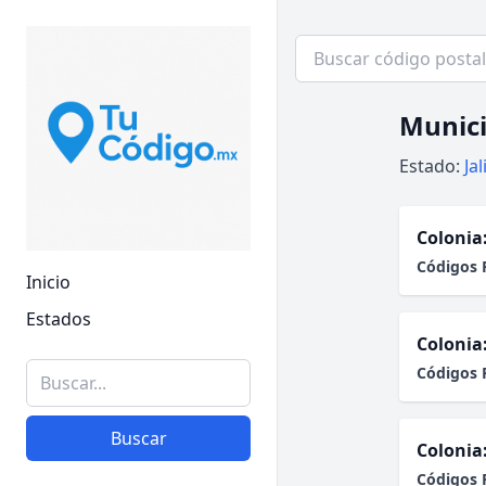
Munici
Estado:
Ja
Colonia
Códigos 
Inicio
Estados
Colonia
Códigos 
Buscar
Colonia
Códigos 