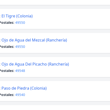
:
El Tigre (Colonia)
Postales:
49550
:
Ojo de Agua del Mezcal (Ranchería)
Postales:
49550
:
Ojo de Agua Del Picacho (Ranchería)
Postales:
49548
:
Paso de Piedra (Colonia)
Postales:
49540