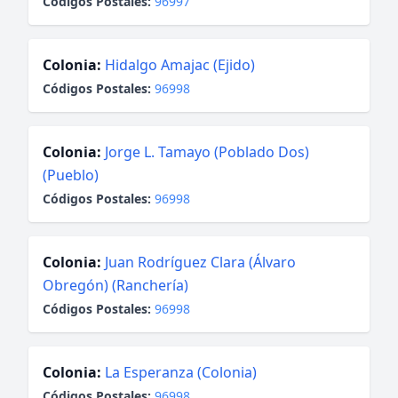
Códigos Postales:
96997
Colonia:
Hidalgo Amajac (Ejido)
Códigos Postales:
96998
Colonia:
Jorge L. Tamayo (Poblado Dos)
(Pueblo)
Códigos Postales:
96998
Colonia:
Juan Rodríguez Clara (Álvaro
Obregón) (Ranchería)
Códigos Postales:
96998
Colonia:
La Esperanza (Colonia)
Códigos Postales:
96998