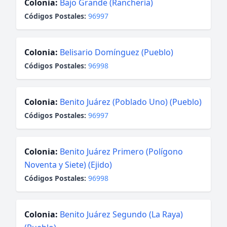
Colonia:
Bajo Grande (Ranchería)
Códigos Postales:
96997
Colonia:
Belisario Domínguez (Pueblo)
Códigos Postales:
96998
Colonia:
Benito Juárez (Poblado Uno) (Pueblo)
Códigos Postales:
96997
Colonia:
Benito Juárez Primero (Polígono
Noventa y Siete) (Ejido)
Códigos Postales:
96998
Colonia:
Benito Juárez Segundo (La Raya)