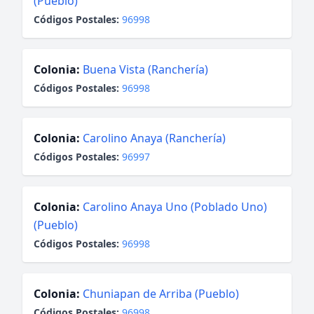
(Pueblo)
Códigos Postales:
96998
Colonia:
Buena Vista (Ranchería)
Códigos Postales:
96998
Colonia:
Carolino Anaya (Ranchería)
Códigos Postales:
96997
Colonia:
Carolino Anaya Uno (Poblado Uno)
(Pueblo)
Códigos Postales:
96998
Colonia:
Chuniapan de Arriba (Pueblo)
Códigos Postales:
96998