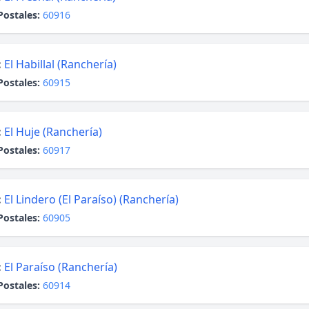
Postales:
60916
:
El Habillal (Ranchería)
Postales:
60915
:
El Huje (Ranchería)
Postales:
60917
:
El Lindero (El Paraíso) (Ranchería)
Postales:
60905
:
El Paraíso (Ranchería)
Postales:
60914