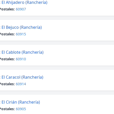
:
El Ahijadero (Ranchería)
Postales:
60907
:
El Bejuco (Ranchería)
Postales:
60915
:
El Cablote (Ranchería)
Postales:
60910
:
El Caracol (Ranchería)
Postales:
60914
:
El Cirián (Ranchería)
Postales:
60905