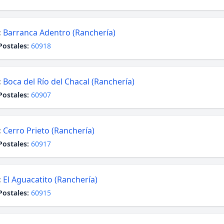
:
Barranca Adentro (Ranchería)
Postales:
60918
:
Boca del Río del Chacal (Ranchería)
Postales:
60907
:
Cerro Prieto (Ranchería)
Postales:
60917
:
El Aguacatito (Ranchería)
Postales:
60915