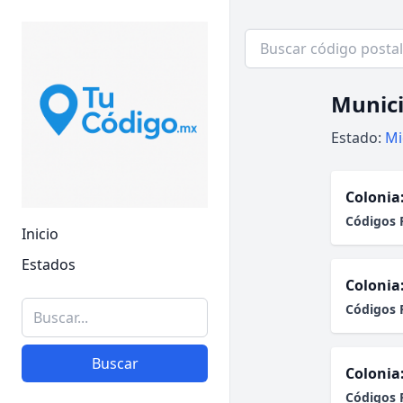
Munici
Estado:
Mi
Colonia
Códigos 
Inicio
Estados
Colonia
Códigos 
Buscar
Colonia
Códigos 