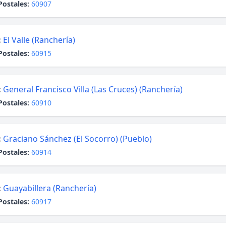
Postales:
60907
:
El Valle (Ranchería)
Postales:
60915
:
General Francisco Villa (Las Cruces) (Ranchería)
Postales:
60910
:
Graciano Sánchez (El Socorro) (Pueblo)
Postales:
60914
:
Guayabillera (Ranchería)
Postales:
60917