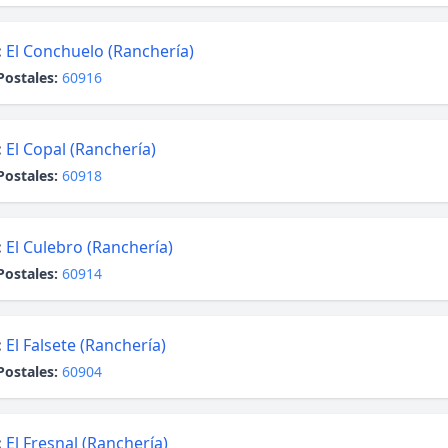
:
El Conchuelo (Ranchería)
Postales:
60916
:
El Copal (Ranchería)
Postales:
60918
:
El Culebro (Ranchería)
Postales:
60914
:
El Falsete (Ranchería)
Postales:
60904
:
El Fresnal (Ranchería)