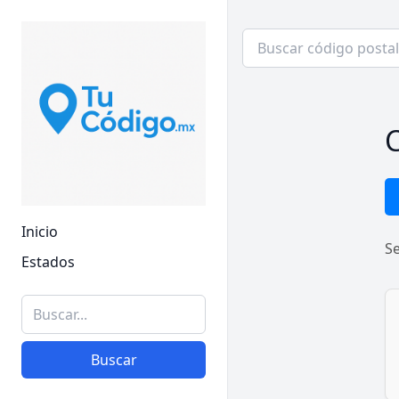
C
Inicio
S
Estados
Buscar