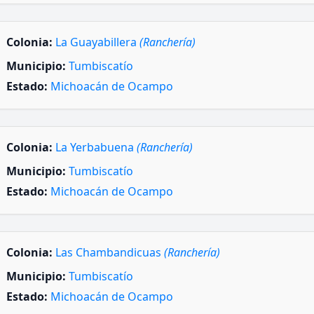
Colonia:
La Guayabillera
(Ranchería)
Municipio:
Tumbiscatío
Estado:
Michoacán de Ocampo
Colonia:
La Yerbabuena
(Ranchería)
Municipio:
Tumbiscatío
Estado:
Michoacán de Ocampo
Colonia:
Las Chambandicuas
(Ranchería)
Municipio:
Tumbiscatío
Estado:
Michoacán de Ocampo