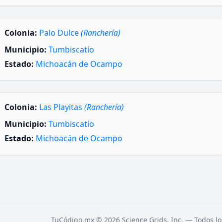
Colonia:
Palo Dulce
(Ranchería)
Municipio:
Tumbiscatío
Estado:
Michoacán de Ocampo
Colonia:
Las Playitas
(Ranchería)
Municipio:
Tumbiscatío
Estado:
Michoacán de Ocampo
TuCódigo.mx © 2026 Science Grids, Inc. — Todos lo