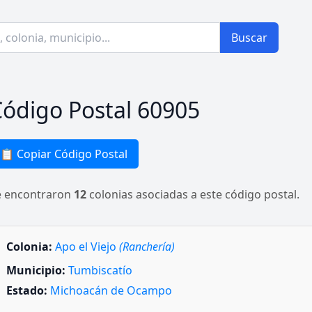
Buscar
ódigo Postal 60905
📋 Copiar Código Postal
e encontraron
12
colonias asociadas a este código postal.
Colonia:
Apo el Viejo
(Ranchería)
Municipio:
Tumbiscatío
Estado:
Michoacán de Ocampo