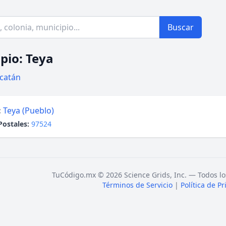
Buscar
pio: Teya
catán
:
Teya (Pueblo)
Postales:
97524
TuCódigo.mx © 2026 Science Grids, Inc. — Todos lo
Términos de Servicio
|
Política de P