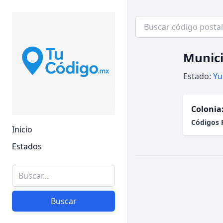
Munici
Estado:
Yu
Colonia
Códigos 
Inicio
Estados
Buscar