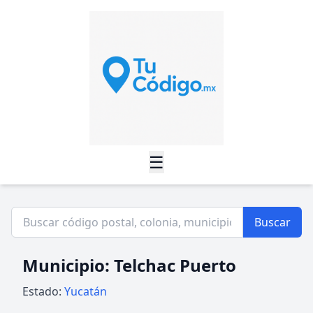
☰
Buscar
Municipio: Telchac Puerto
Estado:
Yucatán