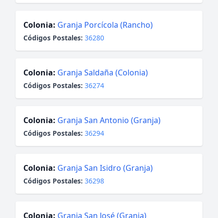
Colonia:
Granja Porcícola (Rancho)
Códigos Postales:
36280
Colonia:
Granja Saldaña (Colonia)
Códigos Postales:
36274
Colonia:
Granja San Antonio (Granja)
Códigos Postales:
36294
Colonia:
Granja San Isidro (Granja)
Códigos Postales:
36298
Colonia:
Granja San José (Granja)