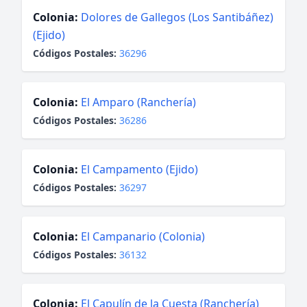
Colonia:
Dolores de Gallegos (Los Santibáñez)
(Ejido)
Códigos Postales:
36296
Colonia:
El Amparo (Ranchería)
Códigos Postales:
36286
Colonia:
El Campamento (Ejido)
Códigos Postales:
36297
Colonia:
El Campanario (Colonia)
Códigos Postales:
36132
Colonia:
El Capulín de la Cuesta (Ranchería)