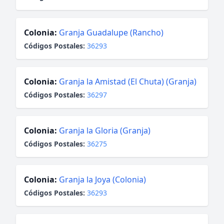
Colonia:
Granja Guadalupe (Rancho)
Códigos Postales:
36293
Colonia:
Granja la Amistad (El Chuta) (Granja)
Códigos Postales:
36297
Colonia:
Granja la Gloria (Granja)
Códigos Postales:
36275
Colonia:
Granja la Joya (Colonia)
Códigos Postales:
36293