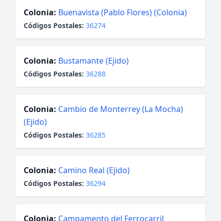
Colonia:
Buenavista (Pablo Flores) (Colonia)
Códigos Postales:
36274
Colonia:
Bustamante (Ejido)
Códigos Postales:
36288
Colonia:
Cambio de Monterrey (La Mocha)
(Ejido)
Códigos Postales:
36285
Colonia:
Camino Real (Ejido)
Códigos Postales:
36294
Colonia:
Campamento del Ferrocarril