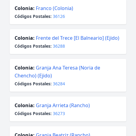
Colonia:
Franco (Colonia)
Códigos Postales:
36126
Colonia:
Frente del Trece [El Balneario] (Ejido)
Códigos Postales:
36288
Colonia:
Granja Ana Teresa (Noria de
Chencho) (Ejido)
Códigos Postales:
36284
Colonia:
Granja Arrieta (Rancho)
Códigos Postales:
36273
Colonia:
Granja Beatriz (Rancho)