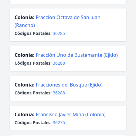
Colonia:
Fracción Octava de San Juan
(Rancho)
Códigos Postales:
36285
Colonia:
Fracción Uno de Bustamante (Ejido)
Códigos Postales:
36288
Colonia:
Fracciones del Bosque (Ejido)
Códigos Postales:
36288
Colonia:
Francisco Javier Mina (Colonia)
Códigos Postales:
36275