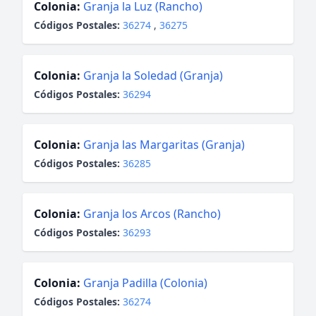
Colonia:
Granja la Luz (Rancho)
Códigos Postales:
36274
,
36275
Colonia:
Granja la Soledad (Granja)
Códigos Postales:
36294
Colonia:
Granja las Margaritas (Granja)
Códigos Postales:
36285
Colonia:
Granja los Arcos (Rancho)
Códigos Postales:
36293
Colonia:
Granja Padilla (Colonia)
Códigos Postales:
36274