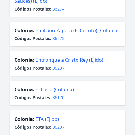
Sauces) (Ejido)
Códigos Postales:
36274
Colonia:
Emiliano Zapata (El Cerrito) (Colonia)
Códigos Postales:
36275
Colonia:
Entronque a Cristo Rey (Ejido)
Códigos Postales:
36297
Colonia:
Estrella (Colonia)
Códigos Postales:
36170
Colonia:
ETA (Ejido)
Códigos Postales:
36297