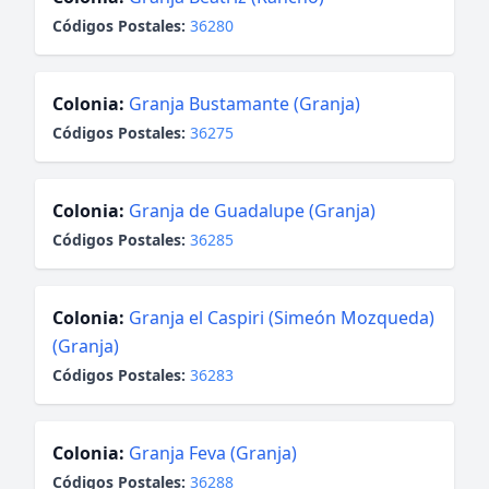
Códigos Postales:
36280
Colonia:
Granja Bustamante (Granja)
Códigos Postales:
36275
Colonia:
Granja de Guadalupe (Granja)
Códigos Postales:
36285
Colonia:
Granja el Caspiri (Simeón Mozqueda)
(Granja)
Códigos Postales:
36283
Colonia:
Granja Feva (Granja)
Códigos Postales:
36288