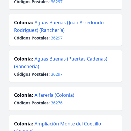
Códigos Postales:
36297
Colonia:
Aguas Buenas (Juan Arredondo
Rodríguez) (Ranchería)
Códigos Postales:
36297
Colonia:
Aguas Buenas (Puertas Cadenas)
(Ranchería)
Códigos Postales:
36297
Colonia:
Alfarería (Colonia)
Códigos Postales:
36276
Colonia:
Ampliación Monte del Coecillo