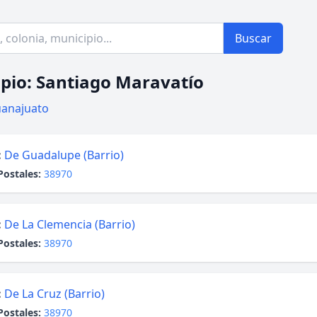
Buscar
pio: Santiago Maravatío
anajuato
:
De Guadalupe (Barrio)
Postales:
38970
:
De La Clemencia (Barrio)
Postales:
38970
:
De La Cruz (Barrio)
Postales:
38970