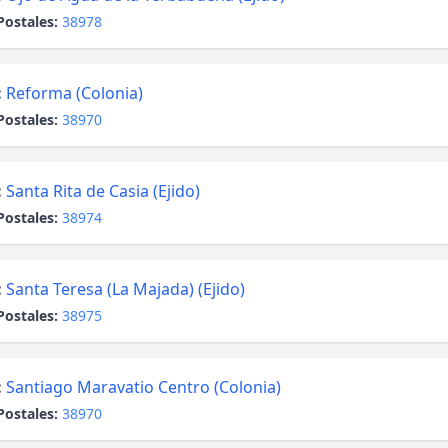
Postales:
38978
:
Reforma (Colonia)
Postales:
38970
:
Santa Rita de Casia (Ejido)
Postales:
38974
:
Santa Teresa (La Majada) (Ejido)
Postales:
38975
:
Santiago Maravatio Centro (Colonia)
Postales:
38970