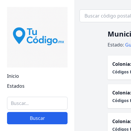
Munici
Estado:
Gu
Colonia
Códigos 
Inicio
Estados
Colonia
Códigos 
Buscar
Colonia
Códigos 