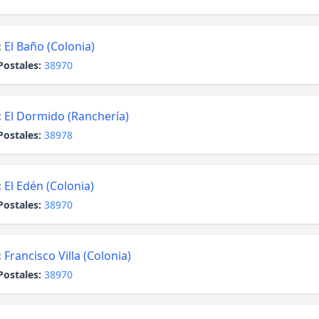
:
El Baño (Colonia)
Postales:
38970
:
El Dormido (Ranchería)
Postales:
38978
:
El Edén (Colonia)
Postales:
38970
:
Francisco Villa (Colonia)
Postales:
38970