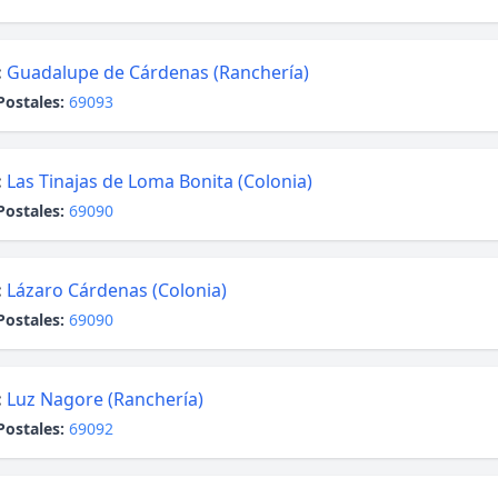
:
Guadalupe de Cárdenas (Ranchería)
Postales:
69093
:
Las Tinajas de Loma Bonita (Colonia)
Postales:
69090
:
Lázaro Cárdenas (Colonia)
Postales:
69090
:
Luz Nagore (Ranchería)
Postales:
69092