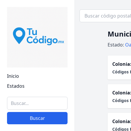
Munici
Estado:
Oa
Colonia
Códigos 
Inicio
Estados
Colonia
Códigos 
Buscar
Colonia
Códigos 