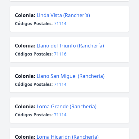
Colonia:
Linda Vista (Ranchería)
Códigos Postales:
71114
Colonia:
Llano del Triunfo (Ranchería)
Códigos Postales:
71116
Colonia:
Llano San Miguel (Ranchería)
Códigos Postales:
71114
Colonia:
Loma Grande (Ranchería)
Códigos Postales:
71114
Colonia:
Loma Hicarión (Ranchería)