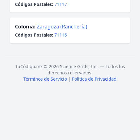
Códigos Postales:
71117
Colonia:
Zaragoza (Ranchería)
Códigos Postales:
71116
TuCódigo.mx © 2026 Science Grids, Inc. — Todos los
derechos reservados.
Términos de Servicio
|
Política de Privacidad