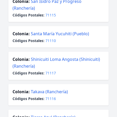
Colonia:
San Isidro Paz y Progreso
(Ranchería)
Códigos Postales:
71115
Colonia:
Santa María Yucuhiti (Pueblo)
Códigos Postales:
71110
Colonia:
Shinicuiti Loma Angosta (Shinicuiti)
(Ranchería)
Códigos Postales:
71117
Colonia:
Takava (Ranchería)
Códigos Postales:
71116