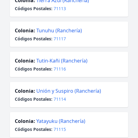
Colonia:
Tierra Azul (Ranchería)
Códigos Postales:
71113
Colonia:
Tunuhu (Ranchería)
Códigos Postales:
71117
Colonia:
Tutin-Kañi (Ranchería)
Códigos Postales:
71116
Colonia:
Unión y Suspiro (Ranchería)
Códigos Postales:
71114
Colonia:
Yatayuku (Ranchería)
Códigos Postales:
71115