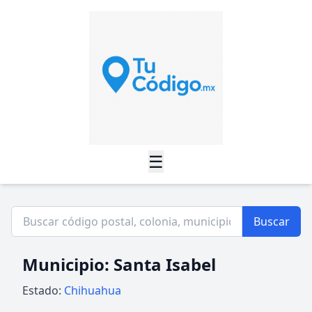
☰
Buscar
Municipio: Santa Isabel
Estado:
Chihuahua