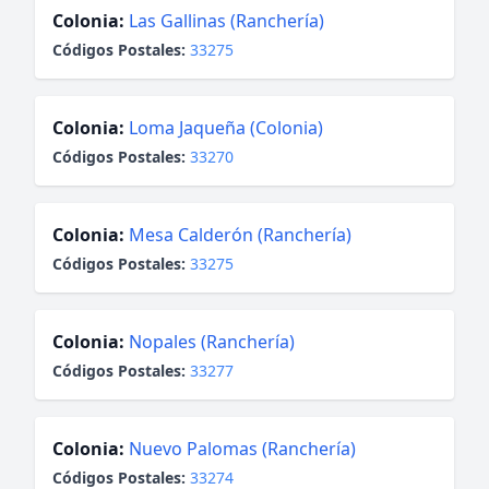
Colonia:
Las Gallinas (Ranchería)
Códigos Postales:
33275
Colonia:
Loma Jaqueña (Colonia)
Códigos Postales:
33270
Colonia:
Mesa Calderón (Ranchería)
Códigos Postales:
33275
Colonia:
Nopales (Ranchería)
Códigos Postales:
33277
Colonia:
Nuevo Palomas (Ranchería)
Códigos Postales:
33274