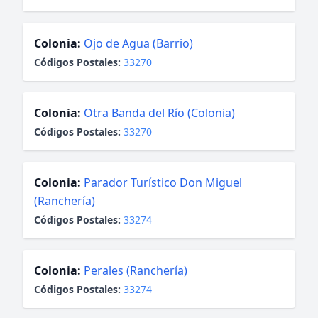
Colonia:
Ojo de Agua (Barrio)
Códigos Postales:
33270
Colonia:
Otra Banda del Río (Colonia)
Códigos Postales:
33270
Colonia:
Parador Turístico Don Miguel
(Ranchería)
Códigos Postales:
33274
Colonia:
Perales (Ranchería)
Códigos Postales:
33274