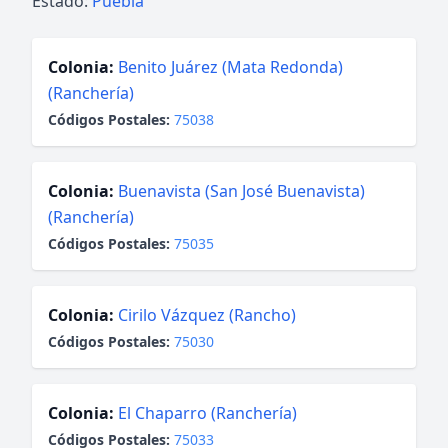
Estado:
Puebla
Colonia:
Benito Juárez (Mata Redonda)
(Ranchería)
Códigos Postales:
75038
Colonia:
Buenavista (San José Buenavista)
(Ranchería)
Códigos Postales:
75035
Colonia:
Cirilo Vázquez (Rancho)
Códigos Postales:
75030
Colonia:
El Chaparro (Ranchería)
Códigos Postales:
75033