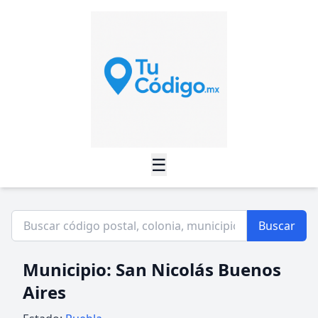
☰
Buscar
Municipio: San Nicolás Buenos
Aires