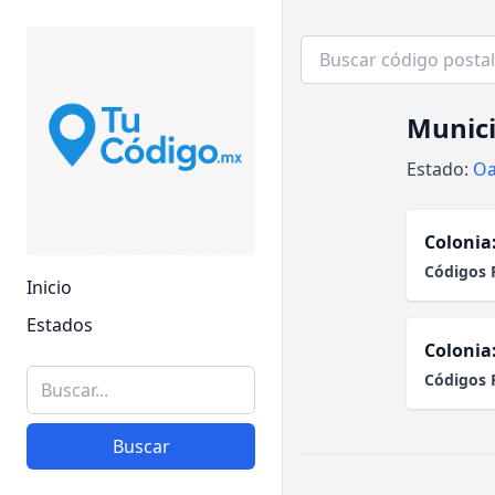
Munici
Estado:
Oa
Colonia
Códigos 
Inicio
Estados
Colonia
Códigos 
Buscar