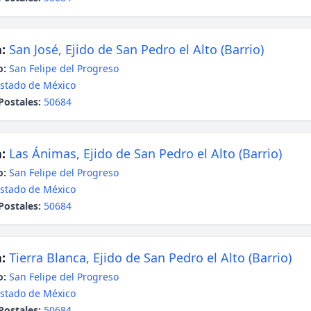
:
San José, Ejido de San Pedro el Alto (Barrio)
o:
San Felipe del Progreso
stado de México
Postales:
50684
:
Las Ánimas, Ejido de San Pedro el Alto (Barrio)
o:
San Felipe del Progreso
stado de México
Postales:
50684
:
Tierra Blanca, Ejido de San Pedro el Alto (Barrio)
o:
San Felipe del Progreso
stado de México
Postales:
50684