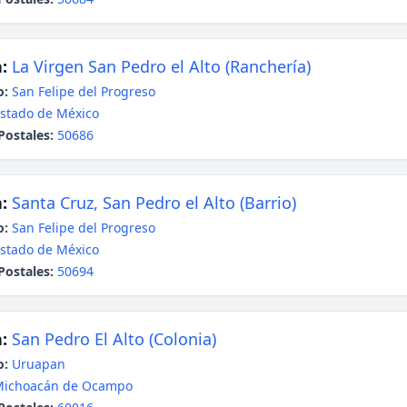
:
La Virgen San Pedro el Alto (Ranchería)
o:
San Felipe del Progreso
stado de México
Postales:
50686
:
Santa Cruz, San Pedro el Alto (Barrio)
o:
San Felipe del Progreso
stado de México
Postales:
50694
:
San Pedro El Alto (Colonia)
o:
Uruapan
Michoacán de Ocampo