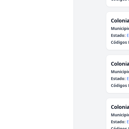
Colonia
Municipi
Estado:
E
Códigos 
Colonia
Municipi
Estado:
E
Códigos 
Colonia
Municipi
Estado:
E
Códigos 