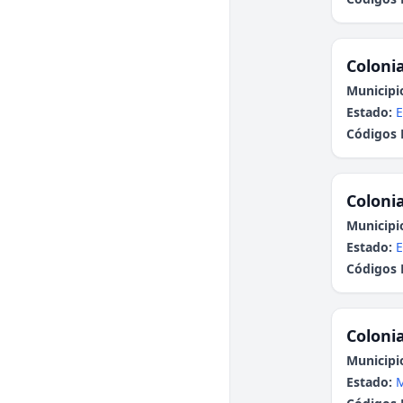
Colonia
Municipi
Estado:
E
Códigos 
Colonia
Municipi
Estado:
E
Códigos 
Colonia
Municipi
Estado: