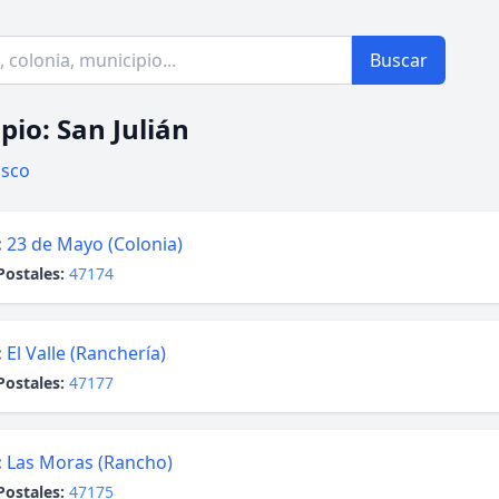
Buscar
pio: San Julián
lisco
:
23 de Mayo (Colonia)
Postales:
47174
:
El Valle (Ranchería)
Postales:
47177
:
Las Moras (Rancho)
Postales:
47175