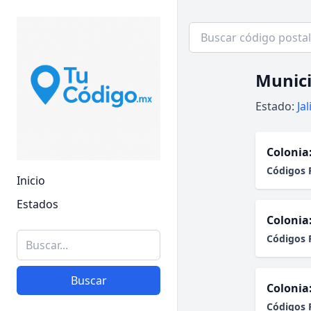
Munici
Estado:
Ja
Colonia
Códigos 
Inicio
Estados
Colonia
Códigos 
Buscar
Colonia
Códigos 