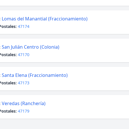
:
Lomas del Manantial (Fraccionamiento)
Postales:
47174
:
San Julián Centro (Colonia)
Postales:
47170
:
Santa Elena (Fraccionamiento)
Postales:
47173
:
Veredas (Ranchería)
Postales:
47179