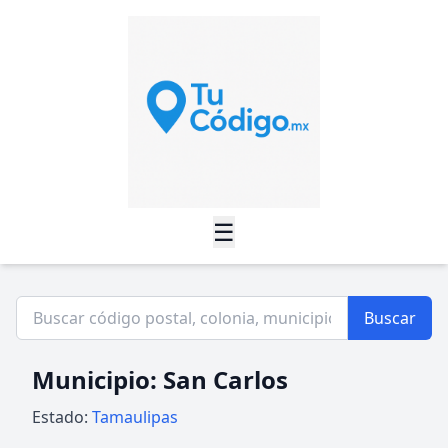
☰
Buscar
Municipio: San Carlos
Estado:
Tamaulipas