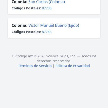
Colonia:
San Carlos (Colonia)
Códigos Postales:
87730
Colonia:
Víctor Manuel Bueno (Ejido)
Códigos Postales:
87743
TuCódigo.mx © 2026 Science Grids, Inc. — Todos los
derechos reservados.
Términos de Servicio
|
Política de Privacidad