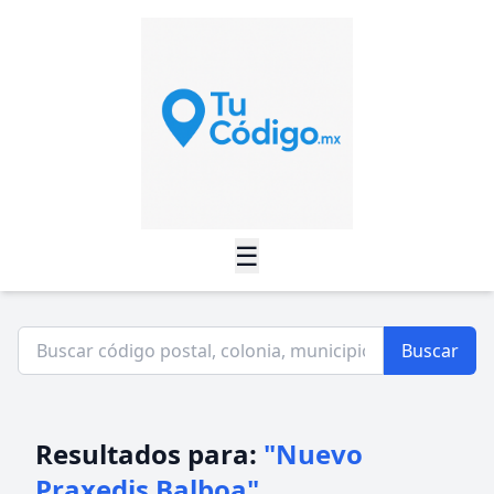
☰
Buscar
Resultados para:
"Nuevo
Praxedis Balboa"