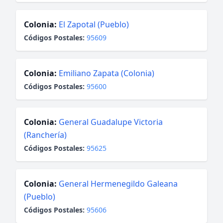
Colonia:
El Zapotal (Pueblo)
Códigos Postales:
95609
Colonia:
Emiliano Zapata (Colonia)
Códigos Postales:
95600
Colonia:
General Guadalupe Victoria
(Ranchería)
Códigos Postales:
95625
Colonia:
General Hermenegildo Galeana
(Pueblo)
Códigos Postales:
95606