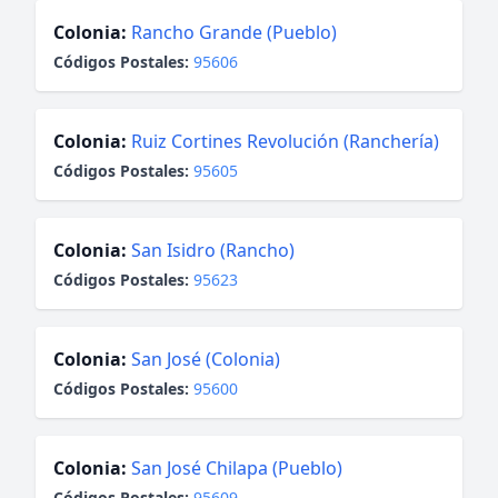
Colonia:
Rancho Grande (Pueblo)
Códigos Postales:
95606
Colonia:
Ruiz Cortines Revolución (Ranchería)
Códigos Postales:
95605
Colonia:
San Isidro (Rancho)
Códigos Postales:
95623
Colonia:
San José (Colonia)
Códigos Postales:
95600
Colonia:
San José Chilapa (Pueblo)
Códigos Postales:
95609