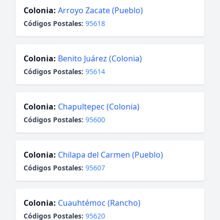
Colonia:
Arroyo Zacate (Pueblo)
Códigos Postales:
95618
Colonia:
Benito Juárez (Colonia)
Códigos Postales:
95614
Colonia:
Chapultepec (Colonia)
Códigos Postales:
95600
Colonia:
Chilapa del Carmen (Pueblo)
Códigos Postales:
95607
Colonia:
Cuauhtémoc (Rancho)
Códigos Postales:
95620