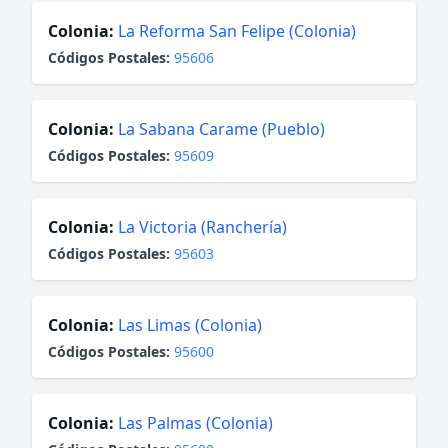
Colonia:
La Reforma San Felipe (Colonia)
Códigos Postales:
95606
Colonia:
La Sabana Carame (Pueblo)
Códigos Postales:
95609
Colonia:
La Victoria (Ranchería)
Códigos Postales:
95603
Colonia:
Las Limas (Colonia)
Códigos Postales:
95600
Colonia:
Las Palmas (Colonia)