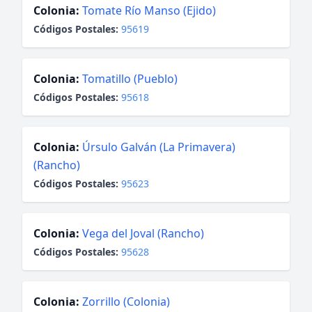
Colonia:
Tomate Río Manso (Ejido)
Códigos Postales:
95619
Colonia:
Tomatillo (Pueblo)
Códigos Postales:
95618
Colonia:
Úrsulo Galván (La Primavera)
(Rancho)
Códigos Postales:
95623
Colonia:
Vega del Joval (Rancho)
Códigos Postales:
95628
Colonia:
Zorrillo (Colonia)