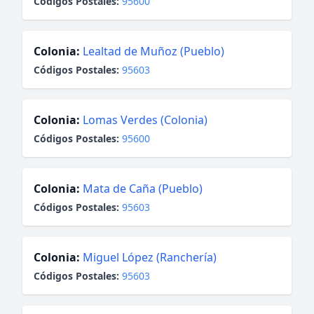
Códigos Postales:
95600
Colonia:
Lealtad de Muñoz (Pueblo)
Códigos Postales:
95603
Colonia:
Lomas Verdes (Colonia)
Códigos Postales:
95600
Colonia:
Mata de Caña (Pueblo)
Códigos Postales:
95603
Colonia:
Miguel López (Ranchería)
Códigos Postales:
95603