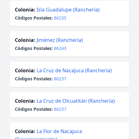
Colonia:
Isla Guadalupe (Ranchería)
Códigos Postales:
86235
Colonia:
Jiménez (Ranchería)
Códigos Postales:
86243
Colonia:
La Cruz de Nacajuca (Ranchería)
Códigos Postales:
86237
Colonia:
La Cruz de Olcuatitán (Ranchería)
Códigos Postales:
86237
Colonia:
La Flor de Nacajuca