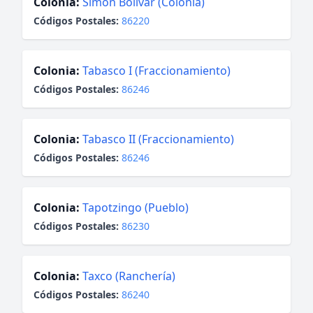
Colonia:
Simón Bolívar (Colonia)
Códigos Postales:
86220
Colonia:
Tabasco I (Fraccionamiento)
Códigos Postales:
86246
Colonia:
Tabasco II (Fraccionamiento)
Códigos Postales:
86246
Colonia:
Tapotzingo (Pueblo)
Códigos Postales:
86230
Colonia:
Taxco (Ranchería)
Códigos Postales:
86240