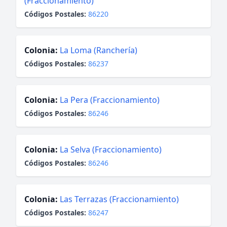
(Fraccionamiento)
Códigos Postales:
86220
Colonia:
La Loma (Ranchería)
Códigos Postales:
86237
Colonia:
La Pera (Fraccionamiento)
Códigos Postales:
86246
Colonia:
La Selva (Fraccionamiento)
Códigos Postales:
86246
Colonia:
Las Terrazas (Fraccionamiento)
Códigos Postales:
86247