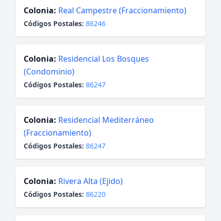
Colonia:
Real Campestre (Fraccionamiento)
Códigos Postales:
86246
Colonia:
Residencial Los Bosques
(Condominio)
Códigos Postales:
86247
Colonia:
Residencial Mediterráneo
(Fraccionamiento)
Códigos Postales:
86247
Colonia:
Rivera Alta (Ejido)
Códigos Postales:
86220