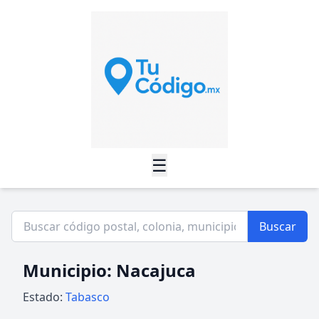
☰
Buscar
Municipio: Nacajuca
Estado:
Tabasco