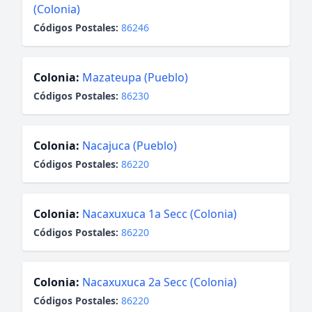
(Colonia)
Códigos Postales:
86246
Colonia:
Mazateupa (Pueblo)
Códigos Postales:
86230
Colonia:
Nacajuca (Pueblo)
Códigos Postales:
86220
Colonia:
Nacaxuxuca 1a Secc (Colonia)
Códigos Postales:
86220
Colonia:
Nacaxuxuca 2a Secc (Colonia)
Códigos Postales:
86220