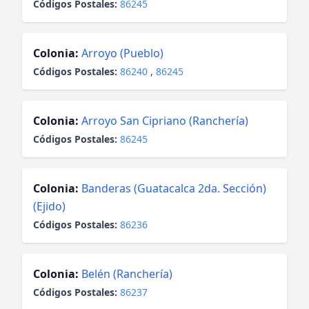
Códigos Postales:
86245
Colonia:
Arroyo (Pueblo)
Códigos Postales:
86240
,
86245
Colonia:
Arroyo San Cipriano (Ranchería)
Códigos Postales:
86245
Colonia:
Banderas (Guatacalca 2da. Sección)
(Ejido)
Códigos Postales:
86236
Colonia:
Belén (Ranchería)
Códigos Postales:
86237