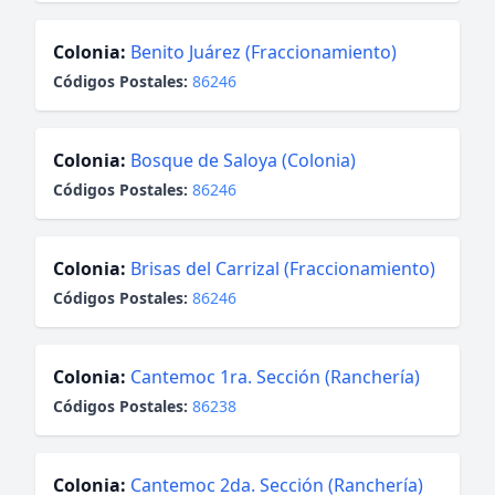
Colonia:
Benito Juárez (Fraccionamiento)
Códigos Postales:
86246
Colonia:
Bosque de Saloya (Colonia)
Códigos Postales:
86246
Colonia:
Brisas del Carrizal (Fraccionamiento)
Códigos Postales:
86246
Colonia:
Cantemoc 1ra. Sección (Ranchería)
Códigos Postales:
86238
Colonia:
Cantemoc 2da. Sección (Ranchería)