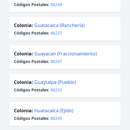
Códigos Postales:
86244
Colonia:
Guatacalca (Ranchería)
Códigos Postales:
86237
Colonia:
Guayacan (Fraccionamiento)
Códigos Postales:
86247
Colonia:
Guaytalpa (Pueblo)
Códigos Postales:
86233
Colonia:
Huatacalca (Ejido)
Códigos Postales:
86245