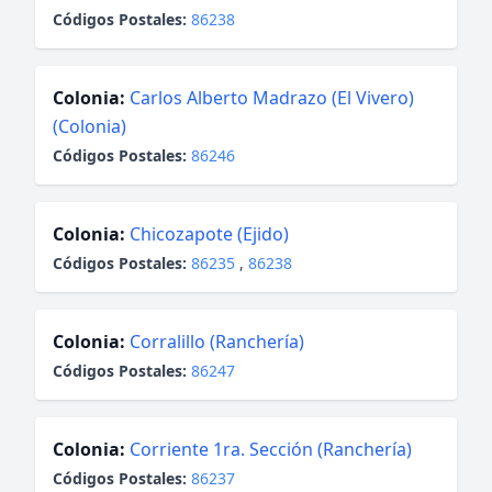
Códigos Postales:
86238
Colonia:
Carlos Alberto Madrazo (El Vivero)
(Colonia)
Códigos Postales:
86246
Colonia:
Chicozapote (Ejido)
Códigos Postales:
86235
,
86238
Colonia:
Corralillo (Ranchería)
Códigos Postales:
86247
Colonia:
Corriente 1ra. Sección (Ranchería)
Códigos Postales:
86237