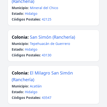
(Ranchería)
Municipio:
Mineral del Chico
Estado:
Hidalgo
Códigos Postales:
42125
Colonia:
San Simón (Ranchería)
Municipio:
Tepehuacán de Guerrero
Estado:
Hidalgo
Códigos Postales:
43130
Colonia:
El Milagro San Simón
(Ranchería)
Municipio:
Acatlán
Estado:
Hidalgo
Códigos Postales:
43547