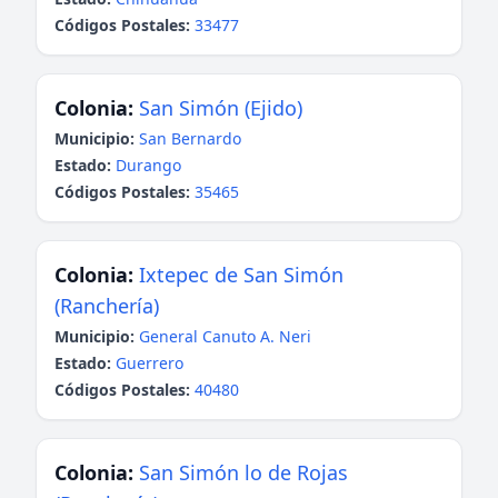
Códigos Postales:
33477
Colonia:
San Simón (Ejido)
Municipio:
San Bernardo
Estado:
Durango
Códigos Postales:
35465
Colonia:
Ixtepec de San Simón
(Ranchería)
Municipio:
General Canuto A. Neri
Estado:
Guerrero
Códigos Postales:
40480
Colonia:
San Simón lo de Rojas