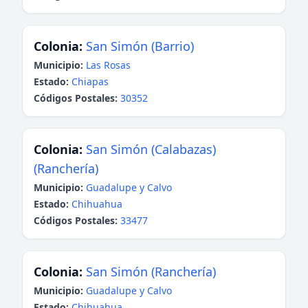
Colonia:
San Simón (Barrio)
Municipio:
Las Rosas
Estado:
Chiapas
Códigos Postales:
30352
Colonia:
San Simón (Calabazas)
(Ranchería)
Municipio:
Guadalupe y Calvo
Estado:
Chihuahua
Códigos Postales:
33477
Colonia:
San Simón (Ranchería)
Municipio:
Guadalupe y Calvo
Estado:
Chihuahua