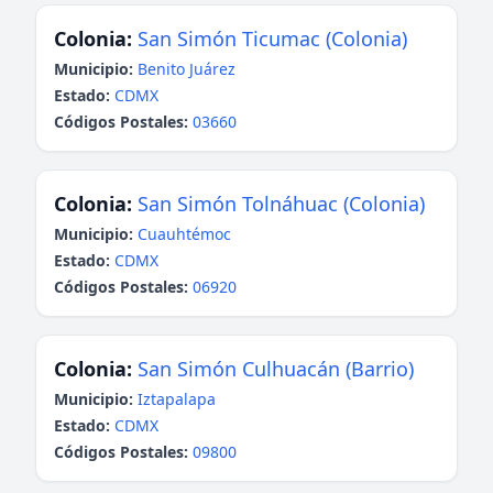
Colonia:
San Simón Ticumac (Colonia)
Municipio:
Benito Juárez
Estado:
CDMX
Códigos Postales:
03660
Colonia:
San Simón Tolnáhuac (Colonia)
Municipio:
Cuauhtémoc
Estado:
CDMX
Códigos Postales:
06920
Colonia:
San Simón Culhuacán (Barrio)
Municipio:
Iztapalapa
Estado:
CDMX
Códigos Postales:
09800