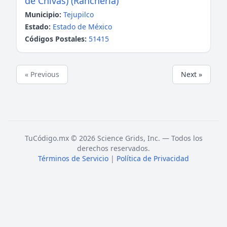
de Chivas) (Ranchería)
Municipio:
Tejupilco
Estado:
Estado de México
Códigos Postales:
51415
« Previous
Next »
TuCódigo.mx © 2026 Science Grids, Inc. — Todos los
derechos reservados.
Términos de Servicio
|
Política de Privacidad