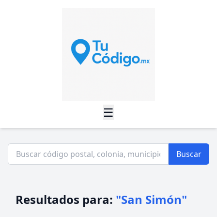
☰
Buscar
Resultados para:
"San Simón"