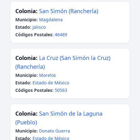
Colonia:
San Simón (Ranchería)
Municipio:
Magdalena
Estado:
Jalisco
Códigos Postales:
46489
Colonia:
La Cruz (San Simón la Cruz)
(Ranchería)
Municipio:
Morelos
Estado:
Estado de México
Códigos Postales:
50563
Colonia:
San Simón de la Laguna
(Pueblo)
Municipio:
Donato Guerra
Estado:
Estado de México